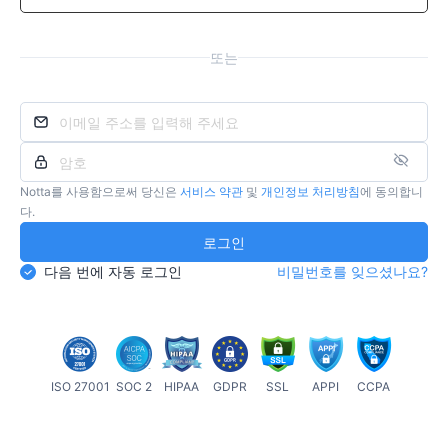
또는
Notta를 사용함으로써 당신은
서비스 약관
및
개인정보 처리방침
에 동의합니
다.
로그인
다음 번에 자동 로그인
비밀번호를 잊으셨나요?
ISO 27001
SOC 2
HIPAA
GDPR
SSL
APPI
CCPA