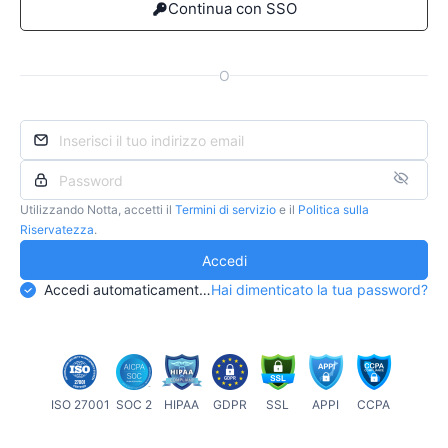
Continua con SSO
O
Utilizzando Notta, accetti il
Termini di servizio
e il
Politica sulla
Riservatezza
.
Accedi
Accedi automaticamente la prossima volta
Hai dimenticato la tua password?
ISO 27001
SOC 2
HIPAA
GDPR
SSL
APPI
CCPA